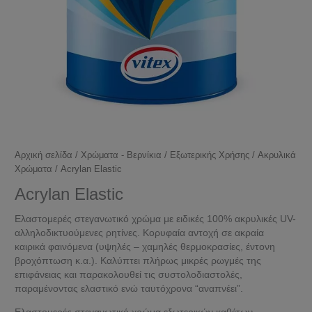
Αρχική σελίδα
/
Χρώματα - Βερνίκια
/
Εξωτερικής Χρήσης
/
Ακρυλικά
Χρώματα
/ Acrylan Elastic
Acrylan Elastic
Ελαστομερές στεγανωτικό χρώμα με ειδικές 100% ακρυλικές UV-
αλληλοδικτυούμενες ρητίνες. Κορυφαία αντοχή σε ακραία
καιρικά φαινόμενα (υψηλές – χαμηλές θερμοκρασίες, έντονη
βροχόπτωση κ.α.). Καλύπτει πλήρως μικρές ρωγμές της
επιφάνειας και παρακολουθεί τις συστολοδιαστολές,
παραμένοντας ελαστικό ενώ ταυτόχρονα “αναπνέει”.