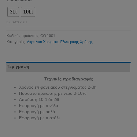
3Lt
10Lt
ΕΚΚΑΘΆΡΙΣΗ
Κωδικός προϊόντος:
CO.1001
Κατηγορίες:
Ακρυλικά Χρώματα
,
Εξωτερικής Χρήσης
Περιγραφή
Τεχνικές προδιαγραφές
Χρόνος επιφανειακού στεγνώματος 2-3h
Ποσοστό αραίωσης με νερό 0-10%
Απόδοση 10-12m2/lt
Εφαρμογή με πινέλο
Εφαρμογή με ρολό
Εφαρμογή με πιστόλι