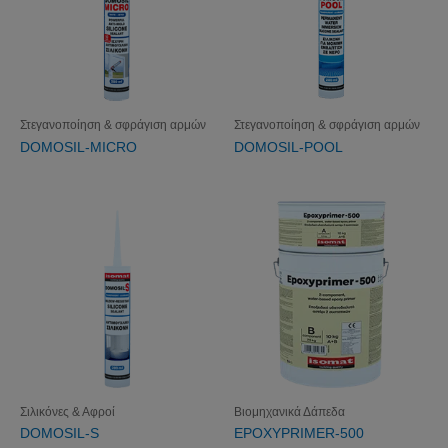
Στεγανοποίηση & σφράγιση αρμών
Στεγανοποίηση & σφράγιση αρμών
DOMOSIL-MICRO
DOMOSIL-POOL
Σιλικόνες & Αφροί
Βιομηχανικά Δάπεδα
DOMOSIL-S
EPOXYPRIMER-500