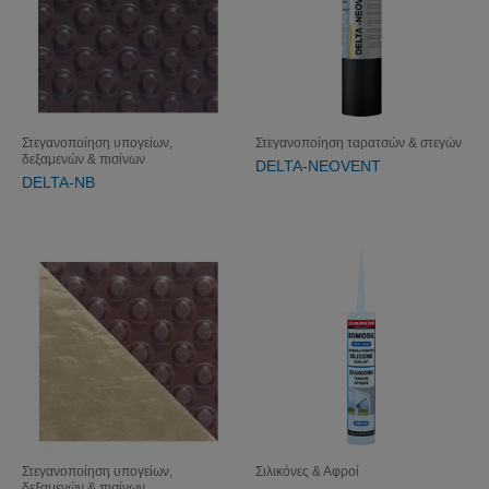
Στεγανοποίηση υπογείων,
Στεγανοποίηση ταρατσών & στεγών
δεξαμενών & πισίνων
DELTA-NEOVENT
DELTA-NB
Στεγανοποίηση υπογείων,
Σιλικόνες & Αφροί
δεξαμενών & πισίνων