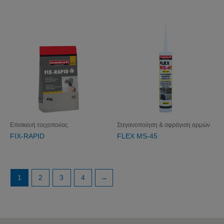
Επισκευή τοιχοποιίας
Στεγανοποίηση & σφράγιση αρμών
FIX-RAPID
FLEX MS-45
1
2
3
4
→