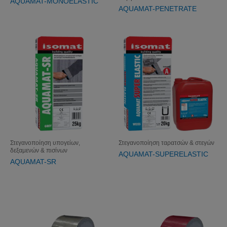
AQUAMAT-MONOELASTIC
AQUAMAT-PENETRATE
Στεγανοποίηση υπογείων,
Στεγανοποίηση ταρατσών & στεγών
δεξαμενών & πισίνων
AQUAMAT-SUPERELASTIC
AQUAMAT-SR