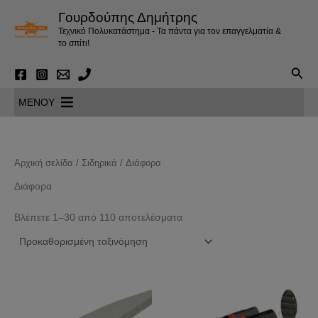
Μετάβαση
Γουρδούπης Δημήτρης
στο
Τεχνικό Πολυκατάστημα - Τα πάντα για τον επαγγελματία &
περιεχόμενο
το σπίτι!
Αναζ
MENOY
Αρχική σελίδα
/
Σιδηρικά
/ Διάφορα
Διάφορα
Βλέπετε 1–30 από 110 αποτελέσματα