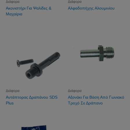
Διάφορα
Διάφορα
Ακονιστήρι Για Ψαλίδες &
Αλφαδοπήχης Αλουμινίου
Μαχαίρια
Διάφορα
Διάφορα
Αντάπτορας Δραπάνου SDS
Αξονάκι Για Βάση Από Γωνιακό
Plus
Τροχό Σε Δράπανο