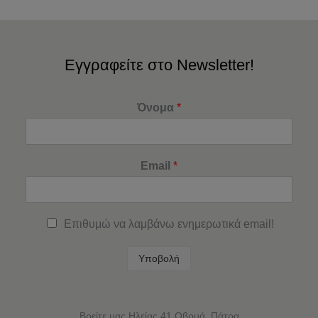
Εγγραφείτε στο Newsletter!
Όνομα
*
Email
*
Επιθυμώ να λαμβάνω ενημερωτικά email!
Υποβολή
Βρείτε μας Ηλείας 41,Οβρυά, Πάτρα