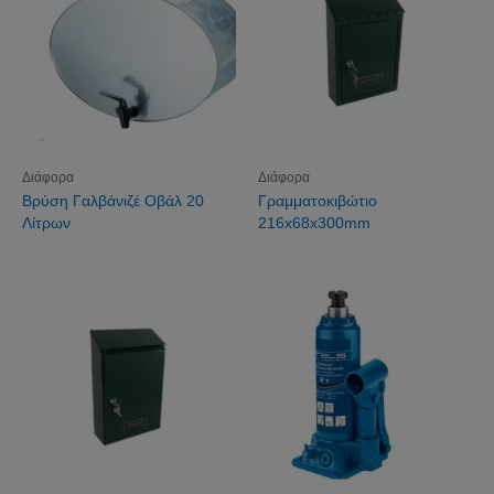
Διάφορα
Διάφορα
Βρύση Γαλβάνιζέ Οβάλ 20
Γραμματοκιβώτιο
Λίτρων
216x68x300mm