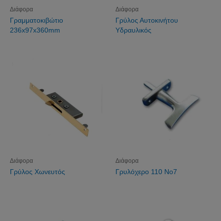
Διάφορα
Διάφορα
Γραμματοκιβώτιο
Γρύλος Αυτοκινήτου
236x97x360mm
Υδραυλικός
Διάφορα
Διάφορα
Γρύλος Χωνευτός
Γρυλόχερο 110 Νο7