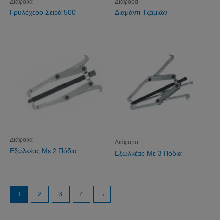
Διάφορα
Διάφορα
Γρυλόχερο Σειρά 500
Διαμάντι Τζαμιών
Διάφορα
Διάφορα
Εξωλκέας Με 2 Πόδια
Εξωλκέας Με 3 Πόδια
1
2
3
4
→