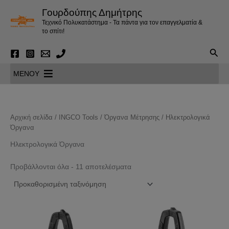
Μετάβαση
Γουρδούπης Δημήτρης
στο
Τεχνικό Πολυκατάστημα - Τα πάντα για τον επαγγελματία &
περιεχόμενο
το σπίτι!
Αναζ
MENOY
Αρχική σελίδα
/
INGCO Tools
/
Όργανα Μέτρησης
/ Ηλεκτρολογικά
Όργανα
Ηλεκτρολογικά Όργανα
Προβάλλονται όλα - 11 αποτελέσματα