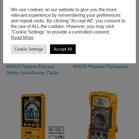
We use cookies on our website to give you the most
relevant experience by remembering your preferences
and repeat visits. By clicking “Accept All”, you consent to
the use of ALL the cookies. However, you may visit
"Cookie Settings" to provide a controlled consent.
Read More
Cookie Settings
Accept All
Ηλεκτρολογικά Όργανα
Ηλεκτρολογικά Όργανα
INGCO Όργανο Ελέγχου
INGCO Ψηφιακό Πολύμετρο
Ορθής Καλωδίωσης Πρίζας