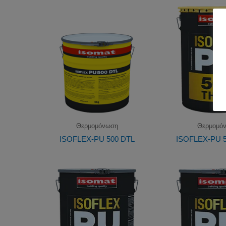
Θερμομόνωση
Θερμομό
ISOFLEX-PU 500 DTL
ISOFLEX-PU 