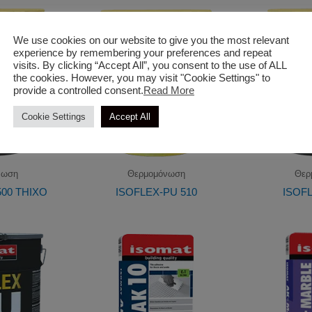
We use cookies on our website to give you the most relevant
experience by remembering your preferences and repeat
visits. By clicking “Accept All”, you consent to the use of ALL
the cookies. However, you may visit "Cookie Settings" to
provide a controlled consent.
Read More
Cookie Settings
Accept All
νωση
Θερμομόνωση
Θερ
500 THIXO
ISOFLEX-PU 510
ISOFL