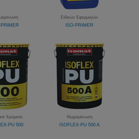
μομόνωση
Ειδικών Εφαρμογών
-PRIMER
ISO-PRIMER
ικά Χρώματα
Θερμομόνωση
EX-PU 500
ISOFLEX-PU 500 A