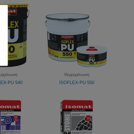
μομόνωση
Θερμομόνωση
EX-PU 540
ISOFLEX-PU 550