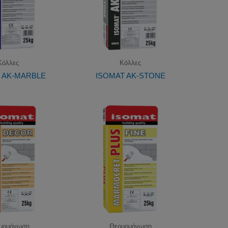
Κόλλες
Κόλλες
 AK-MARBLE
ISOMAT AK-STONE
μομόνωση
Θερμομόνωση