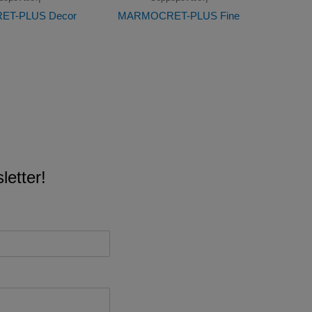
T-PLUS Decor
MARMOCRET-PLUS Fine
etter!