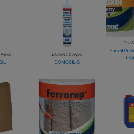
Οικοδ
Epoxol Putty
 Αφροί
Σιλικόνες & Αφροί
Liqu
IL
DOMOSIL-S