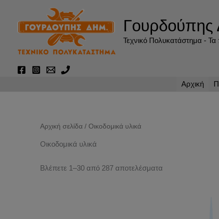
Μετάβαση
στο
Γουρδούπης 
περιεχόμενο
Τεχνικό Πολυκατάστημα - Τα π
Αρχική
Π
Αρχική σελίδα
/ Οικοδομικά υλικά
Οικοδομικά υλικά
Βλέπετε 1–30 από 287 αποτελέσματα