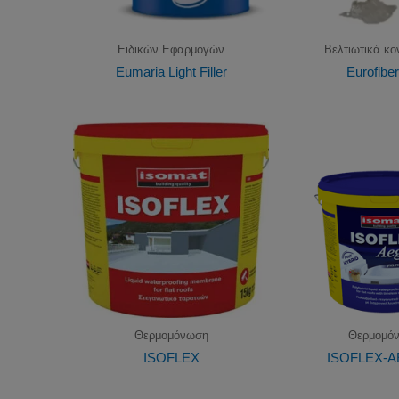
Ειδικών Εφαρμογών
Βελτιωτικά κ
Eumaria Light Filler
Eurofibe
Θερμομόνωση
Θερμομό
ISOFLEX
ISOFLEX-