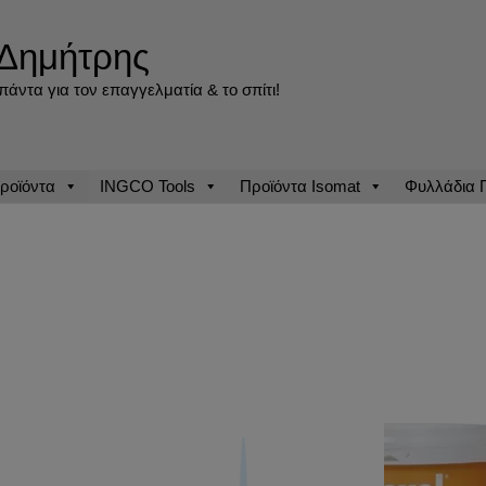
Δημήτρης
άντα για τον επαγγελματία & το σπίτι!
ροϊόντα
INGCO Tools
Προϊόντα Isomat
Φυλλάδια