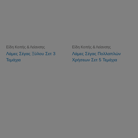
Είδη Κοπής & Λείανσης
Είδη Κοπής & Λείανσης
Λάμες Σέγας Ξύλου Σετ 3
Λάμες Σέγας Πολλαπλών
Τεμάχια
Χρήσεων Σετ 5 Τεμάχια