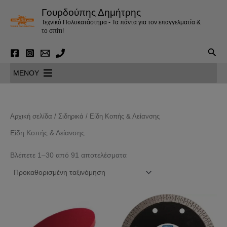
Μετάβαση
Γουρδούπης Δημήτρης
στο
Τεχνικό Πολυκατάστημα - Τα πάντα για τον επαγγελματία &
περιεχόμενο
το σπίτι!
Αναζ
MENOY
Αρχική σελίδα
/
Σιδηρικά
/ Είδη Κοπής & Λείανσης
Είδη Κοπής & Λείανσης
Βλέπετε 1–30 από 91 αποτελέσματα