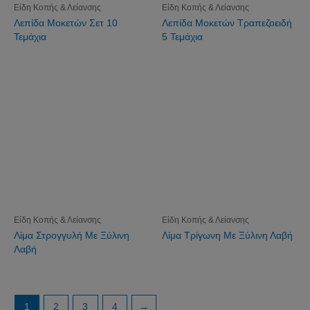
Είδη Κοπής & Λείανσης
Είδη Κοπής & Λείανσης
Λεπίδα Μοκετών Σετ 10
Λεπίδα Μοκετών Τραπεζοειδή
Τεμάχια
5 Τεμάχια
Είδη Κοπής & Λείανσης
Είδη Κοπής & Λείανσης
Λίμα Στρογγυλή Με Ξύλινη
Λίμα Τρίγωνη Με Ξύλινη Λαβή
Λαβή
1
2
3
4
→