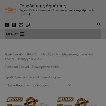
Μετάβαση
Γουρδούπης Δημήτρης
στο
Τεχνικό Πολυκατάστημα - Τα πάντα για τον επαγγελματία &
περιεχόμενο
το σπίτι!
Αναζ
MENOY
Αρχική σελίδα
/
INGCO Tools
/
Εργαλεία Μπαταρίας
/ Γωνιακοί
Τροχοί - Πολυεργαλεία 20V
Γωνιακοί Τροχοί - Πολυεργαλεία 20V
Προβάλλονται όλα - 10 αποτελέσματα