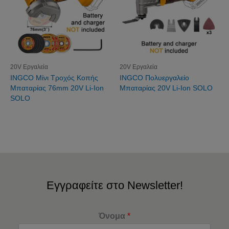
20V Εργαλεία
20V Εργαλεία
INGCO Μίνι Τροχός Κοπής
INGCO Πολυεργαλείο
Μπαταρίας 76mm 20V Li-Ion
Μπαταρίας 20V Li-Ion SOLO
SOLO
Εγγραφείτε στο Newsletter!
Όνομα
*