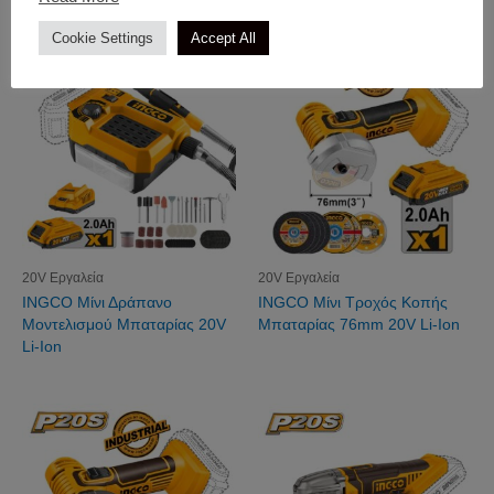
Cookie Settings
Accept All
20V Εργαλεία
20V Εργαλεία
INGCO Μίνι Δράπανο
INGCO Μίνι Τροχός Κοπής
Μοντελισμού Μπαταρίας 20V
Μπαταρίας 76mm 20V Li-Ion
Li-Ion