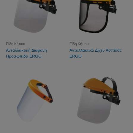
Είδη Κήπου
Είδη Κήπου
Avταλλακτική Διαφανή
Avταλλακτικό Δίχτυ Ασπίδας
Προσωπίδα ERGO
ERGO