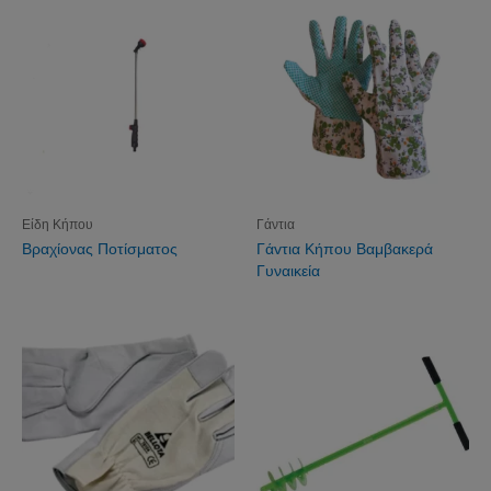
Είδη Κήπου
Γάντια
Βραχίονας Ποτίσματος
Γάvτια Κήπου Βαμβακερά
Γυναικεία