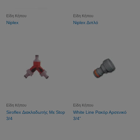
Είδη Κήπου
Είδη Κήπου
Niplex
Niplex Διπλό
Είδη Κήπου
Είδη Κήπου
Siroflex Διακλαδωτής Mε Stop
White Line Ρακόρ Αρσενικό
3/4
3/4”