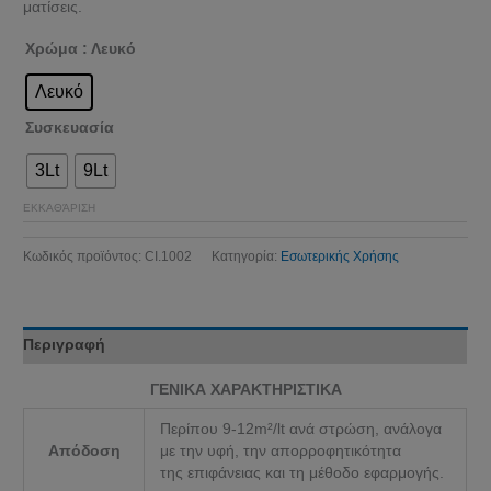
ματίσεις.
Χρώμα
: Λευκό
Λευκό
Συσκευασία
3Lt
9Lt
ΕΚΚΑΘΆΡΙΣΗ
Κωδικός προϊόντος:
CI.1002
Κατηγορία:
Εσωτερικής Χρήσης
Περιγραφή
ΓΕΝΙΚΑ ΧΑΡΑΚΤΗΡΙΣΤΙΚΑ
Περίπου 9-12m²/lt ανά στρώση, ανάλογα
Απόδοση
με την υφή, την απορροφητικότητα
της επιφάνειας και τη μέθοδο εφαρμογής.