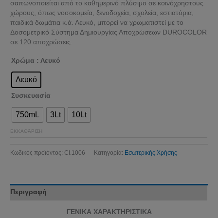
σαπωνοποιείται από το καθημερινό πλύσιμο σε κοινόχρηστους
χώρους, όπως νοσοκομεία, ξενοδοχεία, σχολεία, εστιατόρια,
παιδικά δωμάτια κ.ά. Λευκό, μπορεί να χρωματιστεί με το
Δοσομετρικό Σύστημα Δημιουργίας Αποχρώσεων DUROCOLOR
σε 120 αποχρώσεις.
Χρώμα
: Λευκό
Λευκό
Συσκευασία
750mL
3Lt
10Lt
ΕΚΚΑΘΆΡΙΣΗ
Κωδικός προϊόντος:
CI.1006
Κατηγορία:
Εσωτερικής Χρήσης
Περιγραφή
ΓΕΝΙΚΑ ΧΑΡΑΚΤΗΡΙΣΤΙΚΑ