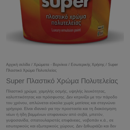
Αρχική σελίδα
/
Χρώματα - Βερνίκια
/
Εσωτερικής Χρήσης
/ Super
Πλαστικό Χρώμα Πολυτελείας
Super Πλαστικό Χρώμα Πολυτελείας
Πλαστικό χρώμα, χαμηλής οσμής, υψηλής λευκότητας,
καλυπτικότητας και πρόσφυσης. Δεν κιτρινίζει με την πάροδο
του χρόνου, απλώνεται εύκολα χωρίς ματίσεις και στεγνώνει
γρήγορα. Είναι ιδανικό για την προστασία και τη διακόσμηση
νέων ή ήδη βαμμένων επιφανειών από σοβά, μπετόν,
γυψοσανίδα, σπατουλαριστές επιφάνειες, νοβοπάν κ.ά., σε
εσωτερικούς και εξωτερικούς χώρους. Δεν ξεθωριάζει και δεν