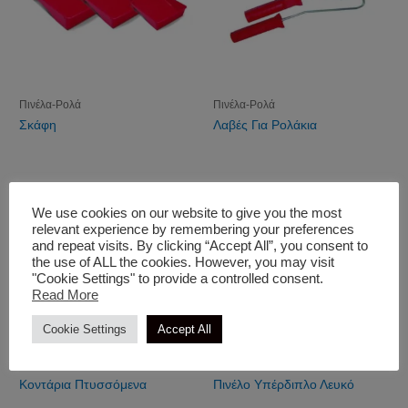
Πινέλα-Ρολά
Πινέλα-Ρολά
Σκάφη
Λαβές Για Ρολάκια
We use cookies on our website to give you the most
relevant experience by remembering your preferences
and repeat visits. By clicking “Accept All”, you consent to
the use of ALL the cookies. However, you may visit
"Cookie Settings" to provide a controlled consent.
Read More
Cookie Settings
Accept All
Πινέλα-Ρολά
Πινέλα-Ρολά
Κοντάρια Πτυσσόμενα
Πινέλο Υπέρδιπλο Λευκό