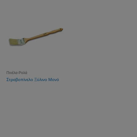
Πινέλα-Ρολά
Στραβοπίνελο Ξύλινο Μονό