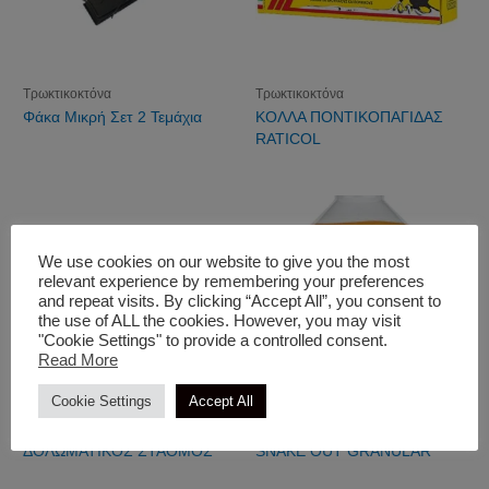
Τρωκτικοκτόνα
Τρωκτικοκτόνα
Φάκα Μικρή Σετ 2 Τεμάχια
ΚΟΛΛΑ ΠΟΝΤΙΚΟΠΑΓΙΔΑΣ
RATICOL
We use cookies on our website to give you the most
relevant experience by remembering your preferences
and repeat visits. By clicking “Accept All”, you consent to
the use of ALL the cookies. However, you may visit
"Cookie Settings" to provide a controlled consent.
Read More
Cookie Settings
Accept All
Τρωκτικοκτόνα
Τρωκτικοκτόνα
ΔΟΛΩΜΑΤΙΚΟΣ ΣΤΑΘΜΟΣ
SNAKE OUT GRANULAR