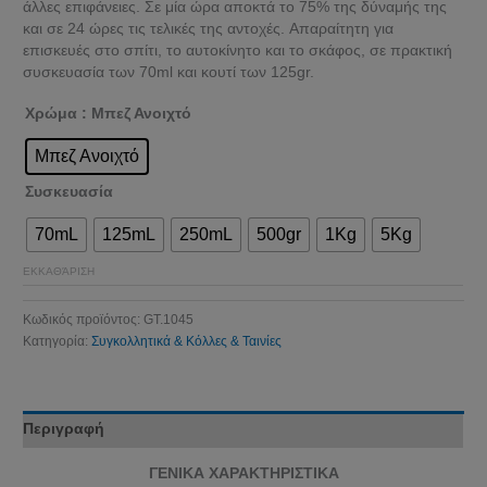
άλλες επιφάνειες. Σε μία ώρα αποκτά το 75% της δύναμής της
και σε 24 ώρες τις τελικές της αντοχές. Aπαραίτητη για
επισκευές στο σπίτι, το αυτοκίνητο και το σκάφος, σε πρακτική
συσκευασία των 70ml και κουτί των 125gr.
Χρώμα
: Μπεζ Ανοιχτό
Μπεζ Ανοιχτό
Συσκευασία
70mL
125mL
250mL
500gr
1Kg
5Kg
ΕΚΚΑΘΆΡΙΣΗ
Κωδικός προϊόντος:
GT.1045
Κατηγορία:
Συγκολλητικά & Κόλλες & Ταινίες
Περιγραφή
ΓΕΝΙΚΑ ΧΑΡΑΚΤΗΡΙΣΤΙΚΑ