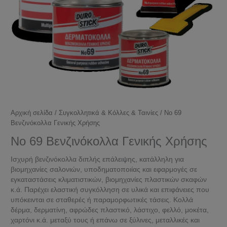
Αρχική σελίδα
/
Συγκολλητικά & Κόλλες & Ταινίες
/ Νο 69
Βενζινόκολλα Γενικής Χρήσης
Νο 69 Βενζινόκολλα Γενικής Χρήσης
Ισχυρή βενζινόκολλα διπλής επάλειψης, κατάλληλη για
βιομηχανίες σαλονιών, υποδηματοποιίας και εφαρμογές σε
εγκαταστάσεις κλιματιστικών, βιομηχανίες πλαστικών σκαφών
κ.ά. Πα­ρέχει ελαστική συγκόλληση σε υλι­κά και επιφάνειες που
υπόκεινται σε σταθερές ή παραμορφωτικές τάσεις. Κολλά
δέρμα, δερματίνη, αφρώδες πλαστικό, λάστιχο, φελλό, μοκέτα,
χαρτόνι κ.ά. μεταξύ τους ή επάνω σε ξύλινες, μεταλλικές και