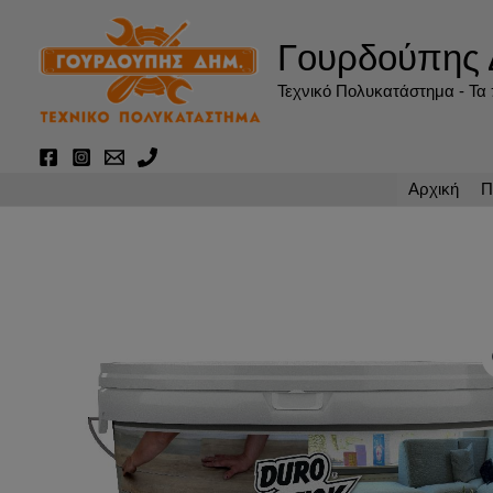
Μετάβαση
στο
Γουρδούπης 
περιεχόμενο
Τεχνικό Πολυκατάστημα - Τα π
Αρχική
Π