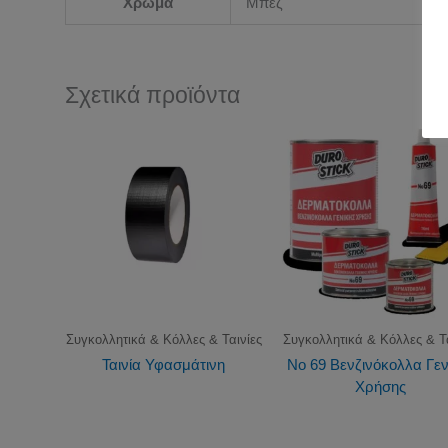
Χρώμα
Μπέζ
Σχετικά προϊόντα
Συγκολλητικά & Κόλλες & Ταινίες
Συγκολλητικά & Κόλλες & Τα
Ταινία Υφασμάτινη
Νο 69 Βενζινόκολλα Γεν
Χρήσης