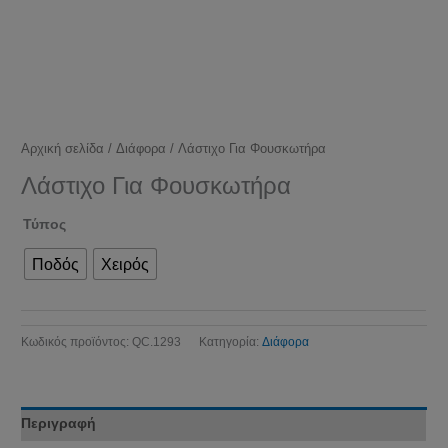
Αρχική σελίδα
/
Διάφορα
/ Λάστιχο Για Φουσκωτήρα
Λάστιχο Για Φουσκωτήρα
Τύπος
Ποδός
Χειρός
Κωδικός προϊόντος:
QC.1293
Κατηγορία:
Διάφορα
Περιγραφή