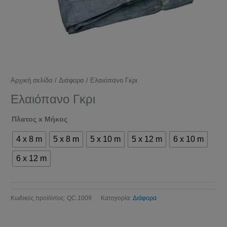
Αρχική σελίδα
/
Διάφορα
/ Ελαιόπανο Γκρι
Ελαιόπανο Γκρι
Πλατος x Μήκος
4 x 8 m
5 x 8 m
5 x 10 m
5 x 12 m
6 x 10 m
6 x 12 m
Κωδικός προϊόντος:
QC.1009
Κατηγορία:
Διάφορα