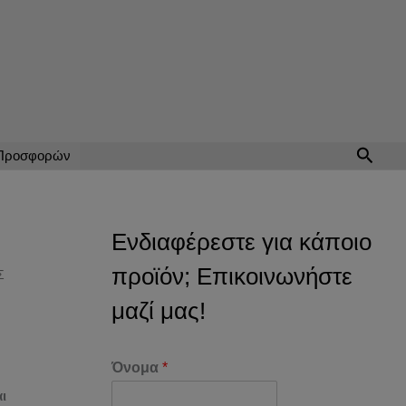
Αναζή
 Προσφορών
Ενδιαφέρεστε για κάποιο
προϊόν; Επικοινωνήστε
Σ
μαζί μας!
Όνομα
*
ι