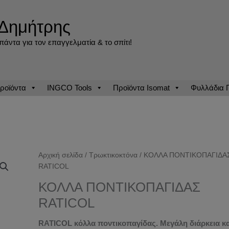
Δημήτρης
άντα για τον επαγγελματία & το σπίτι!
ροϊόντα
INGCO Tools
Προϊόντα Isomat
Φυλλάδια
Αρχική σελίδα
/
Τρωκτικοκτόνα
/ ΚΟΛΛΑ ΠΟΝΤΙΚΟΠΑΓΙΔΑ
RATICOL
ΚΟΛΛΑ ΠΟΝΤΙΚΟΠΑΓΙΔΑΣ
RATICOL
RATICOL κόλλα ποντικοπαγίδας. Μεγάλη διάρκεια κα