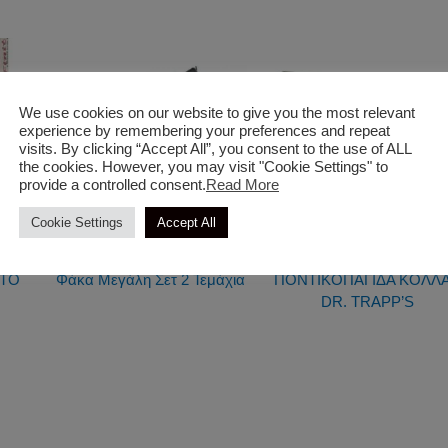
We use cookies on our website to give you the most relevant
experience by remembering your preferences and repeat
visits. By clicking “Accept All”, you consent to the use of ALL
the cookies. However, you may visit "Cookie Settings" to
provide a controlled consent.
Read More
Cookie Settings
Accept All
Τρωκτικοκτόνα
Τρωκτικοκτόνα
ITO
Φάκα Μεγάλη Σετ 2 Τεμάχια
ΠΟΝΤΙΚΟΠΑΓΙΔΑ ΚΟΛΛ
DR. TRAPP’S