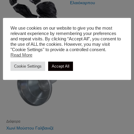
Ελαιόκαρπου
We use cookies on our website to give you the most
relevant experience by remembering your preferences
Διάφορα
and repeat visits. By clicking “Accept All”, you consent to
Σωλήνας Δενδροκομίας
the use of ALL the cookies. However, you may visit
"Cookie Settings" to provide a controlled consent.
Read More
Cookie Settings
Accept All
Διάφορα
Χωνί Μούστου Γαλβανιζέ