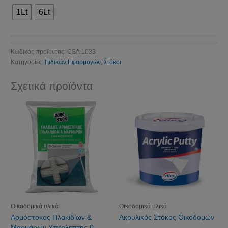
1Lt
6Lt
Κωδικός προϊόντος:
CSA.1033
Κατηγορίες:
Ειδικών Εφαρμογών
,
Στόκοι
Σχετικά προϊόντα
Οικοδομικά υλικά
Οικοδομικά υλικά
Αρμόστοκος Πλακιδίων &
Ακρυλικός Στόκος Οικοδομών
Μαρμάρων Υπέρλεπτος 0-