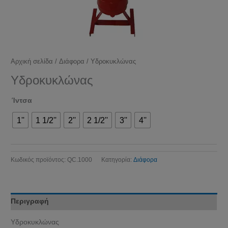
Αρχική σελίδα
/
Διάφορα
/ Υδροκυκλώνας
Υδροκυκλώνας
Ίντσα
1''
1 1/2''
2''
2 1/2''
3''
4''
Κωδικός προϊόντος:
QC.1000
Κατηγορία:
Διάφορα
Περιγραφή
Υδροκυκλώνας