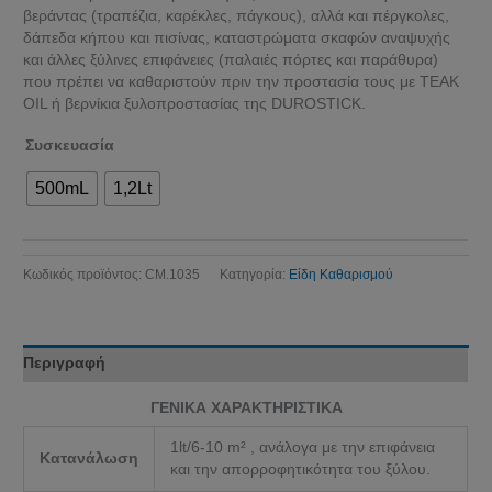
βεράντας (τραπέζια, καρέκλες, πάγκους), αλλά και πέργκολες,
δάπεδα κήπου και πισίνας, καταστρώματα σκαφών αναψυχής
και άλλες ξύλινες επιφάνειες (παλαιές πόρτες και παράθυρα)
που πρέπει να καθαριστούν πριν την προστασία τους με TEAK
OIL ή βερνίκια ξυλοπροστασίας της DUROSTICK.
Συσκευασία
500mL
1,2Lt
Κωδικός προϊόντος:
CM.1035
Κατηγορία:
Είδη Καθαρισμού
Περιγραφή
ΓΕΝΙΚΑ ΧΑΡΑΚΤΗΡΙΣΤΙΚΑ
1lt/6-10 m² , ανάλογα με την επιφάνεια
Κατανάλωση
και την απορροφητικότητα του ξύλου.