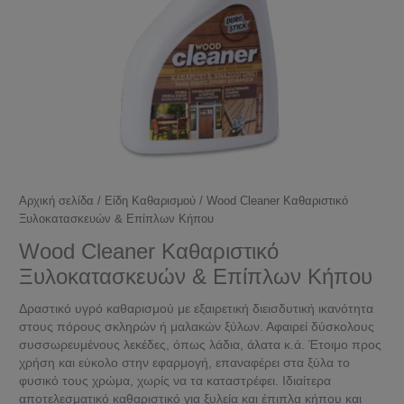
Αρχική σελίδα
/
Είδη Καθαρισμού
/ Wood Cleaner Καθαριστικό
Ξυλοκατασκευών & Επίπλων Κήπου
Wood Cleaner Καθαριστικό
Ξυλοκατασκευών & Επίπλων Κήπου
Δραστικό υγρό καθαρισμού με εξαιρετική διεισδυτική ικανότητα
στους πόρους σκληρών ή μαλακών ξύλων. Αφαιρεί δύσκολους
συσσωρευμένους λεκέδες, όπως λάδια, άλατα κ.ά. Έτοιμο προς
χρήση και εύκολο στην εφαρμογή, επαναφέρει στα ξύλα το
φυσικό τους χρώμα, χωρίς να τα καταστρέφει. Ιδιαίτερα
αποτελεσματικό καθαριστικό για ξυλεία και έπιπλα κήπου και