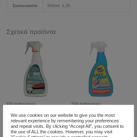
Συσκευασία
500ml, 1,2lt.
Σχετικά προϊόντα
Είδη Καθαρισμού
Είδη Καθαρισμού
Bioclean Boat Cleaner
Salt Free
We use cookies on our website to give you the most
Καθαριστικό Για Gel Coat &
relevant experience by remembering your preferences
Φουσκωτά Σκάφη
and repeat visits. By clicking “Accept All”, you consent to
the use of ALL the cookies. However, you may visit