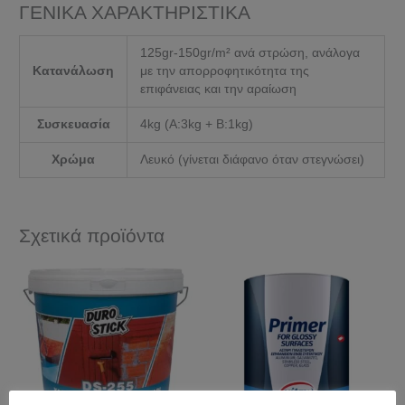
ΓΕΝΙΚΑ ΧΑΡΑΚΤΗΡΙΣΤΙΚΑ
125gr-150gr/m² ανά στρώση, ανάλογα
Κατανάλωση
με την απορροφητικότητα της
επιφάνειας και την αραίωση
Συσκευασία
4kg (A:3kg + B:1kg)
Χρώμα
Λευκό (γίνεται διάφανο όταν στεγνώσει)
Σχετικά προϊόντα