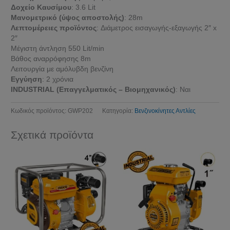
Δοχείο Καυσίμου
: 3.6 Lit
Μανομετρικό (ύψος αποστολής)
: 28m
Λεπτομέρειες προϊόντος
: Διάμετρος εισαγωγής-εξαγωγής 2″ x
2″
Μέγιστη άντληση 550 Lit/min
Βάθος αναρρόφησης 8m
Λειτουργία με αμόλυβδη βενζίνη
Εγγύηση
: 2 χρόνια
INDUSTRIAL (Επαγγελματικός – Βιομηχανικός)
: Ναι
Κωδικός προϊόντος:
GWP202
Κατηγορία:
Βενζινοκίνητες Αντλίες
Σχετικά προϊόντα