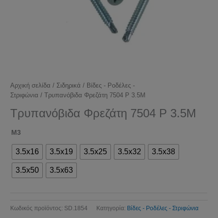
Αρχική σελίδα
/
Σιδηρικά
/
Βίδες - Ροδέλες -
Στριφώνια
/ Τρυπανόβιδα Φρεζάτη 7504 P 3.5M
Τρυπανόβιδα Φρεζάτη 7504 P 3.5M
M3
3.5x16
3.5x19
3.5x25
3.5x32
3.5x38
3.5x50
3.5x63
Κωδικός προϊόντος:
SD.1854
Κατηγορία:
Βίδες - Ροδέλες - Στριφώνια