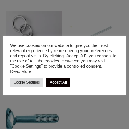
We use cookies on our website to give you the most
relevant experience by remembering your preferences
and repeat visits. By clicking “Accept All”, you consent to
the use of ALL the cookies. However, you may visit
"Cookie Settings" to provide a controlled consent.
Read More
Βίδες - Ροδέλες - Στριφώνια
Βίδες - Ροδέλες - Στριφώνια
Κρίκος Με Στριφώνι
Πριστίνια Αλουμινίου
Cookie Settings
Accept All