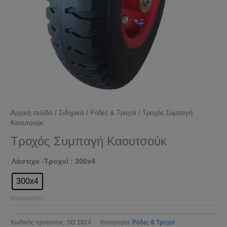
Αρχική σελίδα
/
Σιδηρικά
/
Ρόδες & Τροχοί
/ Τροχός Συμπαγή
Καουτσούκ
Τροχός Συμπαγή Καουτσούκ
Λάστιχα -Τροχοί
: 300x4
300x4
ΕΚΚΑΘΆΡΙΣΗ
Κωδικός προϊόντος:
SD.1824
Κατηγορία:
Ρόδες & Τροχοί