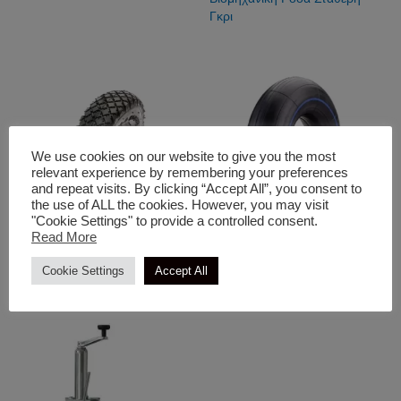
Γκρι
We use cookies on our website to give you the most
relevant experience by remembering your preferences
and repeat visits. By clicking “Accept All”, you consent to
the use of ALL the cookies. However, you may visit
"Cookie Settings" to provide a controlled consent.
Read More
Ρόδες & Τροχοί
Ρόδες & Τροχοί
Cookie Settings
Accept All
Λάστιχο
Σαμπρέλα Βαρέως Τύπου