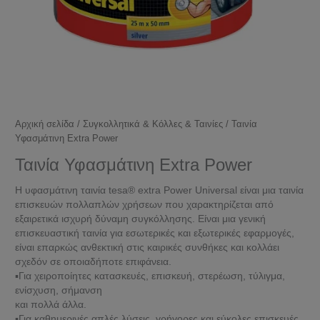
Αρχική σελίδα
/
Συγκολλητικά & Κόλλες & Ταινίες
/ Ταινία
Υφασμάτινη Extra Power
Ταινία Υφασμάτινη Extra Power
Η υφασμάτινη ταινία tesa® extra Power Universal είναι μια ταινία
επισκευών πολλαπλών χρήσεων που χαρακτηρίζεται από
εξαιρετικά ισχυρή δύναμη συγκόλλησης. Είναι μια γενική
επισκευαστική ταινία για εσωτερικές και εξωτερικές εφαρμογές,
είναι επαρκώς ανθεκτική στις καιρικές συνθήκες και κολλάει
σχεδόν σε οποιαδήποτε επιφάνεια.
▪Για χειροποίητες κατασκευές, επισκευή, στερέωση, τύλιγμα,
ενίσχυση, σήμανση
και πολλά άλλα.
▪Για καθημερινές απλές λύσεις, γρήγορες και εύκολες επισκευές.