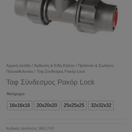
Αρχική σελίδα
/
Άρδευση & Είδη Κήπου
/
Προϊόντα & Σωλήνες
Πολυαιθυλενίου
/ Ταφ Σύνδεσμος Ρακόρ Lock
Ταφ Σύνδεσμος Ρακόρ Lock
Νούμερο
16x16x16
20x20x20
25x25x25
32x32x32
Κωδικός προϊόντος:
WG.1743