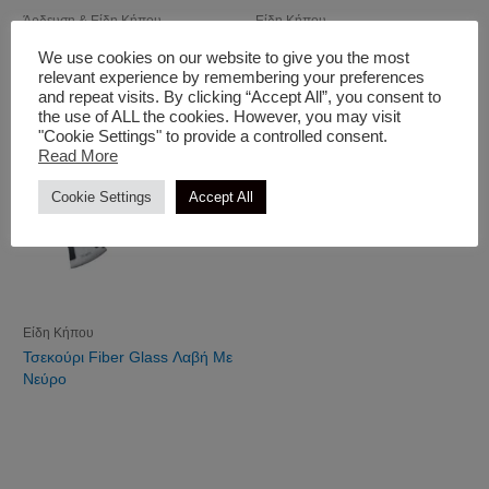
Άρδευση & Είδη Κήπου
Είδη Κήπου
Ρακόρ Βρύσης Θηλυκό
Σφιγκτήρας Λάστιχων
We use cookies on our website to give you the most
relevant experience by remembering your preferences
and repeat visits. By clicking “Accept All”, you consent to
the use of ALL the cookies. However, you may visit
"Cookie Settings" to provide a controlled consent.
Read More
Cookie Settings
Accept All
Είδη Κήπου
Τσεκούρι Fiber Glass Λαβή Με
Νεύρο