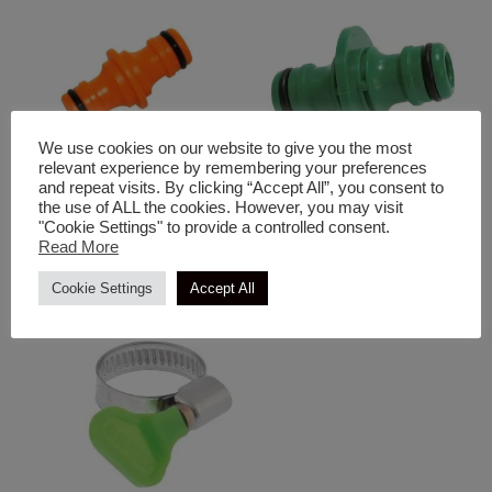
We use cookies on our website to give you the most
relevant experience by remembering your preferences
and repeat visits. By clicking “Accept All”, you consent to
the use of ALL the cookies. However, you may visit
Είδη Κήπου
Άρδευση & Είδη Κήπου
"Cookie Settings" to provide a controlled consent.
Σύνδεσμος Αρσενικός
Σύνδεσμος Ταχυσυνδέσμου
Read More
Cookie Settings
Accept All