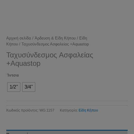
Αρχική σελίδα
/
Άρδευση & Είδη Κήπου
/
Είδη
Κήπου
/ Ταχυσύνδεσμος Ασφαλείας +Aquastop
Ταχυσύνδεσμος Ασφαλείας
+Aquastop
Ίντσα
1/2''
3/4''
Κωδικός προϊόντος:
WG.1157
Κατηγορία:
Είδη Κήπου