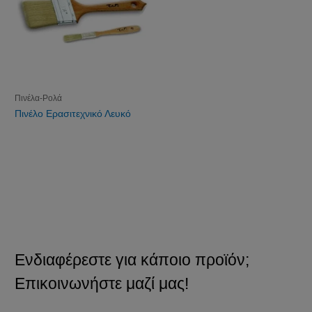
Πινέλα-Ρολά
Πινέλο Ερασιτεχνικό Λευκό
Ενδιαφέρεστε για κάποιο προϊόν;
Επικοινωνήστε μαζί μας!