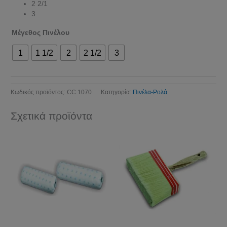
2 2/1
3
Μέγεθος Πινέλου
1
1 1/2
2
2 1/2
3
Κωδικός προϊόντος:
CC.1070
Κατηγορία:
Πινέλα-Ρολά
Σχετικά προϊόντα