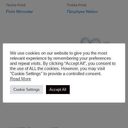
Πινέλα-Ρολά
Πινέλα-Ρολά
Ρολό Microstar
Πατρόγκα Νάιλον
We use cookies on our website to give you the most
relevant experience by remembering your preferences
and repeat visits. By clicking “Accept All”, you consent to
the use of ALL the cookies. However, you may visit
"Cookie Settings" to provide a controlled consent.
Read More
Πινέλα-Ρολά
Πινέλα-Ρολά
Cookie Settings
Accept All
Πινέλο Διπλό Βήτα Λευκό
Ρολάκια Microstar