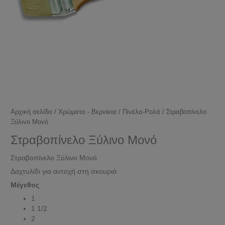
Αρχική σελίδα
/
Χρώματα - Βερνίκια
/
Πινέλα-Ρολά
/ Στραβοπίνελο
Ξύλινο Μονό
Στραβοπίνελο Ξύλινο Μονό
Στραβοπίνελο Ξύλινο Μονό
Δαχτυλίδι για αντοχή στη σκουριά
Μέγεθος
1
1 1/2
2