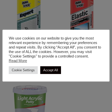
We use cookies on our website to give you the most
relevant experience by remembering your preferences
and repeat visits. By clicking “Accept All”, you consent to
Κόλλες
Κόλλες
the use of ALL the cookies. However, you may visit
Expert Θιξοτροπική Κόλλα
Elastic Εύκαμπτη Κόλλα Για
"Cookie Settings" to provide a controlled consent.
Πλακιδίων
Κάθε Τύπο Πλακιδίων &
Read More
Γρανιτών
Cookie Settings
Accept All