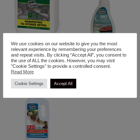
We use cookies on our website to give you the most
Είδη Καθαρισμού
Είδη Καθαρισμού
relevant experience by remembering your preferences
D-7 Καθαριστικό Φυσικών
Bioclean Boat Cleaner
and repeat visits. By clicking “Accept All”, you consent to
the use of ALL the cookies. However, you may visit
Πετρών
Καθαριστικό Για Gel Coat &
"Cookie Settings" to provide a controlled consent.
Φουσκωτά Σκάφη
Read More
Cookie Settings
Accept All