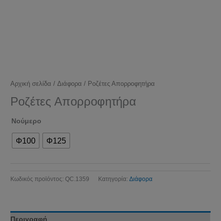
Αρχική σελίδα
/
Διάφορα
/ Ροζέτες Απορροφητήρα
Ροζέτες Απορροφητήρα
Νούμερο
Φ100
Φ125
Κωδικός προϊόντος:
QC.1359
Κατηγορία:
Διάφορα
Περιγραφή