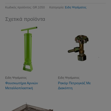
Κωδικός προϊόντος:
GR.1050
Κατηγορία:
Ειδη Ψησίματος
Σχετικά προϊόντα
Ειδη Ψησίματος
Ειδη Ψησίματος
Φουσκωτήρα Αρνιών
Ρακόρ Πετρογκάζ Με
Μεταλλοπλαστική
Διακόπτη