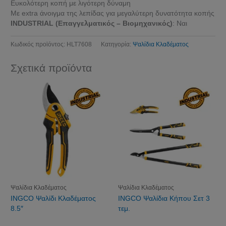
Ευκολότερη κοπή με λιγότερη δύναμη
Με extra άνοιγμα της λεπίδας για μεγαλύτερη δυνατότητα κοπής
INDUSTRIAL (Επαγγελματικός – Βιομηχανικός)
: Ναι
Κωδικός προϊόντος:
HLT7608
Κατηγορία:
Ψαλίδια Κλαδέματος
Σχετικά προϊόντα
Ψαλίδια Κλαδέματος
Ψαλίδια Κλαδέματος
INGCO Ψαλίδι Κλαδέματος
INGCO Ψαλίδια Κήπου Σετ 3
8.5″
τεμ.