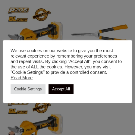
We use cookies on our website to give you the most
relevant experience by remembering your preferences
and repeat visits. By clicking “Accept All”, you consent to
the use of ALL the cookies. However, you may visit
20V Εργαλεία
Ψαλίδια Κλαδέματος
"Cookie Settings" to provide a controlled consent.
INGCO Ψαλίδι Κλαδέματος
INGCO Ψαλίδι Θάμνων –
Read More
Μπαταρίας 20V Li-Ion
Χλόης 22″
Cookie Settings
Accept All