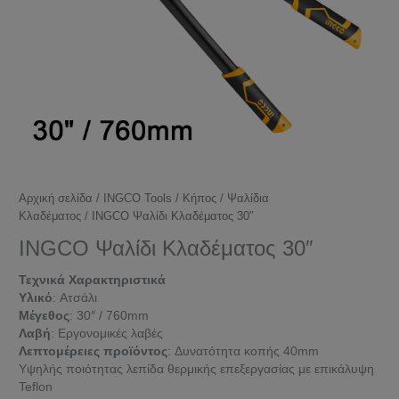
Αρχική σελίδα
/
INGCO Tools
/
Κήπος
/
Ψαλίδια
Κλαδέματος
/ INGCO Ψαλίδι Κλαδέματος 30″
INGCO Ψαλίδι Κλαδέματος 30″
Τεχνικά Χαρακτηριστικά
Υλικό
: Ατσάλι
Μέγεθος
: 30″ / 760mm
Λαβή
: Εργονομικές λαβές
Λεπτομέρειες προϊόντος
: Δυνατότητα κοπής 40mm
Υψηλής ποιότητας λεπίδα θερμικής επεξεργασίας με επικάλυψη
Teflon