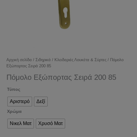
Αρχική σελίδα
/
Σιδηρικά
/
Κλειδαριές Λουκέτα & Σύρτες
/ Πόμολο
Εξώπορτας Σειρά 200 85
Πόμολο Εξώπορτας Σειρά 200 85
Τύπος
Αριστερό
Δεξί
Χρώμα
Νικελ Ματ
Χρυσό Ματ