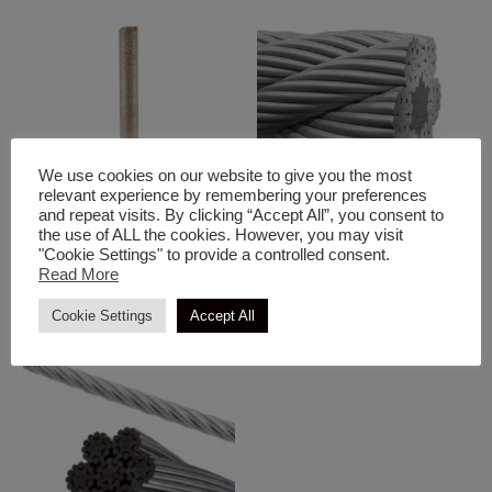
We use cookies on our website to give you the most
relevant experience by remembering your preferences
and repeat visits. By clicking “Accept All”, you consent to
Πλέγματα & Δίχτυα & Σύρματα
Πλέγματα & Δίχτυα & Σύρματα
the use of ALL the cookies. However, you may visit
"Cookie Settings" to provide a controlled consent.
Σύρμα Εξάγωνο 1” 25m
Συρματόσχοινο Γαλβανισμένο
Read More
6×19+FC
Cookie Settings
Accept All