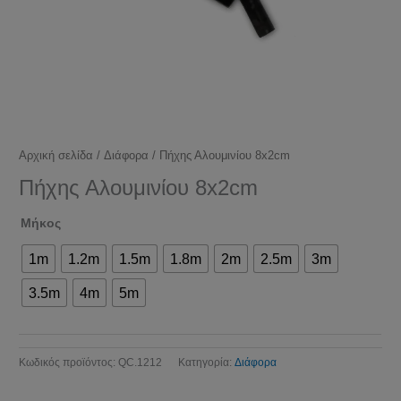
Αρχική σελίδα
/
Διάφορα
/ Πήχης Αλουμινίου 8x2cm
Πήχης Αλουμινίου 8x2cm
Μήκος
1m
1.2m
1.5m
1.8m
2m
2.5m
3m
3.5m
4m
5m
Κωδικός προϊόντος:
QC.1212
Κατηγορία:
Διάφορα