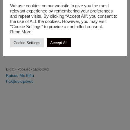
We use cookies on our website to give you the most
relevant experience by remembering your preferences
and repeat visits. By clicking “Accept All”, you consent to
the use of ALL the cookies. However, you may visit
"Cookie Settings" to provide a controlled consent.
Read More
Cookie Settings
Accept All
Βίδες - Ροδέλες - Στριφώνια
Κρίκος Με Βίδα
Γαλβανισμένος