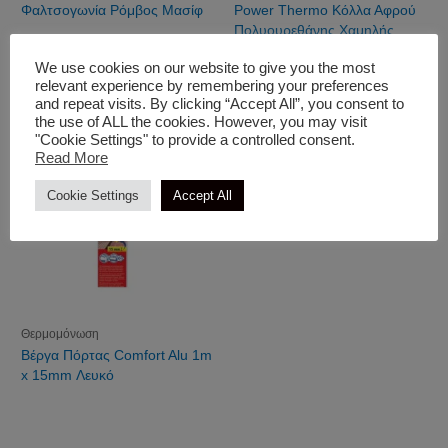
Φαλτσογωνία Ρόμβος Μασίφ
Power Thermo Κόλλα Αφρού
Πολυουρεθάνης Χαμηλής
Διόγκωσης Για
We use cookies on our website to give you the most
Θερμομονωτικές Πλάκες
relevant experience by remembering your preferences
and repeat visits. By clicking “Accept All”, you consent to
the use of ALL the cookies. However, you may visit
"Cookie Settings" to provide a controlled consent.
Read More
Cookie Settings
Accept All
Θερμομόνωση
Βέργα Πόρτας Comfort Alu 1m
x 15mm Λευκό