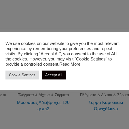
We use cookies on our website to give you the most relevant
experience by remembering your preferences and repeat
visits. By clicking “Accept All”, you consent to the use of ALL
the cookies. However, you may visit "Cookie Settings" to
provide a controlled consent.
Read More
Cookie Settings
Accept All
ματα
Πλέγματα & Δίχτυα & Σύρματα
Πλέγματα & Δίχτυα & Σύρμα
Μουσαμάς Αδιάβροχος 120
Σύρμα Καρουλάκι
gr./m2
Ορειχάλκινο