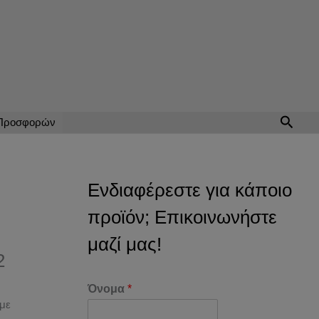
Αναζή
 Προσφορών
Ενδιαφέρεστε για κάποιο
προϊόν; Επικοινωνήστε
μαζί μας!
2
Όνομα
*
 με