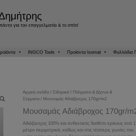
Δημήτρης
άντα για τον επαγγελματία & το σπίτι!
ροϊόντα
INGCO Tools
Προϊόντα Isomat
Φυλλάδια
Αρχική σελίδα
/
Σιδηρικά
/
Πλέγματα & Δίχτυα &
Σύρματα
/ Μουσαμάς Αδιάβροχος 170gr/m2
Μουσαμάς Αδιάβροχος 170gr/m
Αδιάβροχος 100% και ανθεκτικός διαθέτει κρίκους ανά 1
μέτρο περιμετρικά, καθώς και στις τέσσερις γωνίες του,