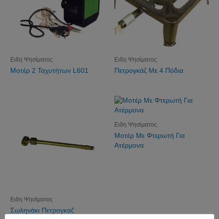
Ειδη Ψησίματος
Ειδη Ψησίματος
Μοτέρ 2 Ταχυτήτων L601
Πετρογκάζ Με 4 Πόδια
Ειδη Ψησίματος
Μοτέρ Με Φτερωτή Για
Ατέρμονα
Ειδη Ψησίματος
Σωληνάκι Πετρογκαζ