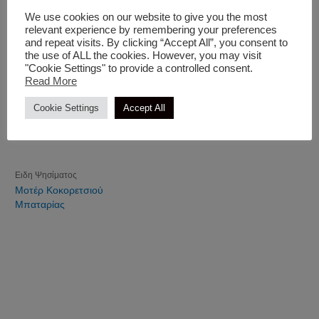
We use cookies on our website to give you the most
relevant experience by remembering your preferences
and repeat visits. By clicking “Accept All”, you consent to
the use of ALL the cookies. However, you may visit
"Cookie Settings" to provide a controlled consent.
Read More
Cookie Settings
Accept All
Ειδη Ψησίματος
Μοτέρ Κοκορετσιού
Μπαταρίας