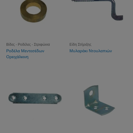
Βίδες - Ροδέλες - Στριφώνια
Είδη Στήριξης
Ροδέλα Μεντεσέδων
Μυλαράκι Ντουλαπιών
Ορειχάλκινη