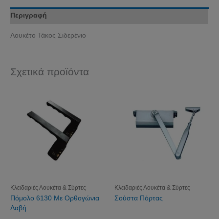
Περιγραφή
Λουκέτο Τάκος Σιδερένιο
Σχετικά προϊόντα
Κλειδαριές Λουκέτα & Σύρτες
Κλειδαριές Λουκέτα & Σύρτες
Πόμολο 6130 Με Ορθογώνια
Σούστα Πόρτας
Λαβή