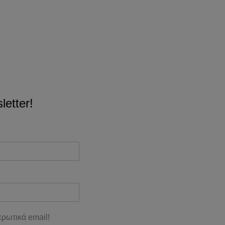
etter!
ρωτικά email!