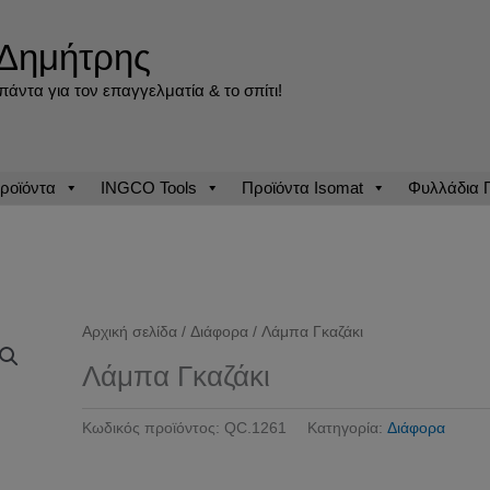
Δημήτρης
άντα για τον επαγγελματία & το σπίτι!
ροϊόντα
INGCO Tools
Προϊόντα Isomat
Φυλλάδια
Αρχική σελίδα
/
Διάφορα
/ Λάμπα Γκαζάκι
Λάμπα Γκαζάκι
Κωδικός προϊόντος:
QC.1261
Κατηγορία:
Διάφορα