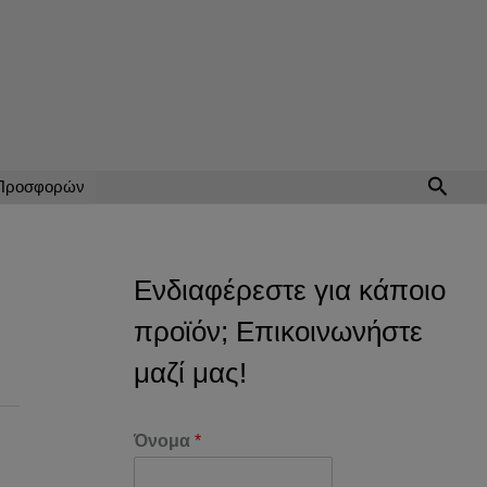
Αναζή
 Προσφορών
Ενδιαφέρεστε για κάποιο
προϊόν; Επικοινωνήστε
μαζί μας!
Όνομα
*