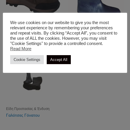
We use cookies on our website to give you the most
Είδη Προστασίας & Ένδυση
Είδη Προστασίας & Ένδυση
relevant experience by remembering your preferences
Μποτάκι Ορειβασίας Hillman
Γαλότσα Γυναικεία Lara
and repeat visits. By clicking “Accept All”, you consent to
the use of ALL the cookies. However, you may visit
"Cookie Settings" to provide a controlled consent.
Read More
Cookie Settings
Accept All
Είδη Προστασίας & Ένδυση
Γαλότσες Γόνατου