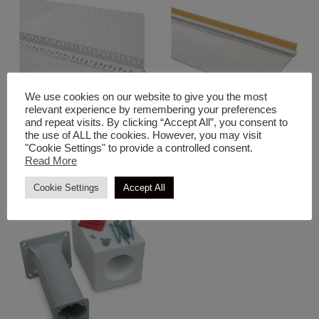
We use cookies on our website to give you the most
relevant experience by remembering your preferences
and repeat visits. By clicking “Accept All”, you consent to
Αναλώσιμα
Αναλώσιμα
the use of ALL the cookies. However, you may visit
Γωνιόκρανο PVC Με
Προφίλ Σύνδεσης Παραθύρων
"Cookie Settings" to provide a controlled consent.
Read More
Νεροσταλάκτη
(ανοιγμάτων)
Cookie Settings
Accept All