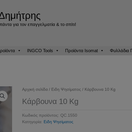
Δημήτρης
άντα για τον επαγγελματία & το σπίτι!
ροϊόντα
INGCO Tools
Προϊόντα Isomat
Φυλλάδια
Αρχική σελίδα
/
Ειδη Ψησίματος
/ Κάρβουνα 10 Kg
Κάρβουνα 10 Kg
Κωδικός προϊόντος:
QC.1550
Κατηγορία:
Ειδη Ψησίματος