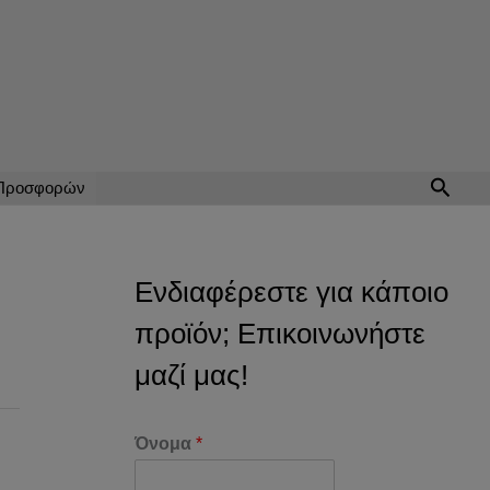
Αναζή
 Προσφορών
Ενδιαφέρεστε για κάποιο
προϊόν; Επικοινωνήστε
μαζί μας!
Όνομα
*