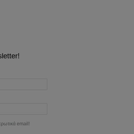
etter!
ρωτικά email!