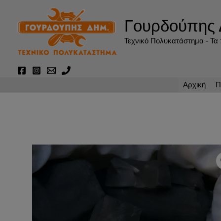
Μετάβαση
στο
Γουρδούπης 
περιεχόμενο
Τεχνικό Πολυκατάστημα - Τα π
Αρχική
Π