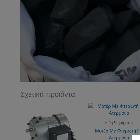
Σχετικά προϊόντα
Ειδη Ψησίματος
Μοτέρ Με Φτερωτή Γ
Ατέρμονα