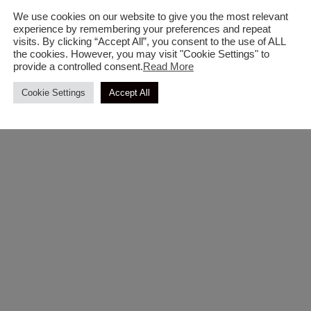
We use cookies on our website to give you the most relevant
experience by remembering your preferences and repeat
visits. By clicking “Accept All”, you consent to the use of ALL
the cookies. However, you may visit "Cookie Settings" to
provide a controlled consent.
Read More
Ειδη Ψησίματος
Ειδη Ψησίματος
Πετρογκαζ Εμαγιέ Καφέ
Μοτέρ Με Διάφανο Καπά
Cookie Settings
Accept All