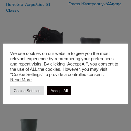
Γάντια Ηλεκτροσυγκόλλησης
Παπούτσι Ασφαλείας S1
Classic
We use cookies on our website to give you the most
relevant experience by remembering your preferences
and repeat visits. By clicking “Accept All”, you consent to
the use of ALL the cookies. However, you may visit
"Cookie Settings" to provide a controlled consent.
Read More
Είδη Προστασίας & Ένδυση
Είδη Προστασίας & Ένδυση
Cookie Settings
Accept All
Μποτάκι Απλό Bliss
Γαλότσα Κοντή Μαύρη