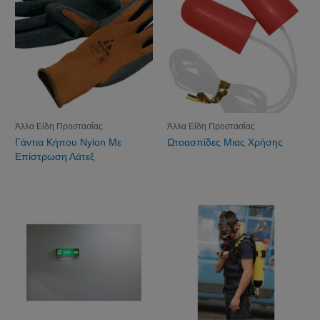
Άλλα Είδη Προστασίας
Άλλα Είδη Προστασίας
Γάντια Κήπου Nylon Με
Ωτοασπίδες Μιας Χρήσης
Επίστρωση Λάτεξ